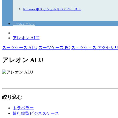
Rimowa ポリッシュ＆リペア ペースト
モデルチェンジ
アレオン ALU
スーツケース ALU
スーツケース PC
ス－ツケ－ス アクセサ
アレオン ALU
絞り込む
トラベラー
輪行縦型ビジネスケース