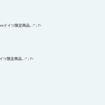
eeveドイツ限定商品.. :'' ; ?>
ドイツ限定商品.. :'' ; ?>