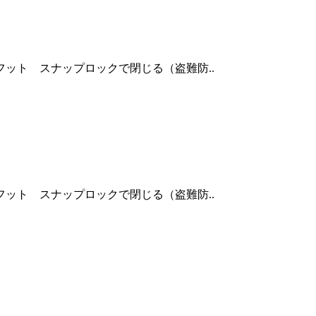
ット スナップロックで閉じる（盗難防..
ット スナップロックで閉じる（盗難防..