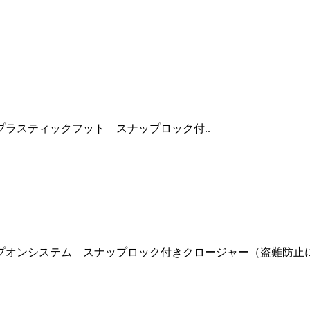
ラスティックフット スナップロック付..
オンシステム スナップロック付きクロージャー（盗難防止に