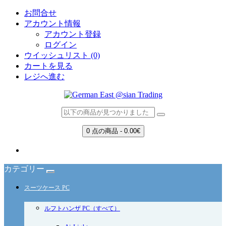
お問合せ
アカウント情報
アカウント登録
ログイン
ウイッシュリスト (0)
カートを見る
レジへ進む
0 点の商品 - 0.00€
ショッピングカートに商品はありません!
カテゴリー
スーツケース PC
ルフトハンザ PC（すべて）