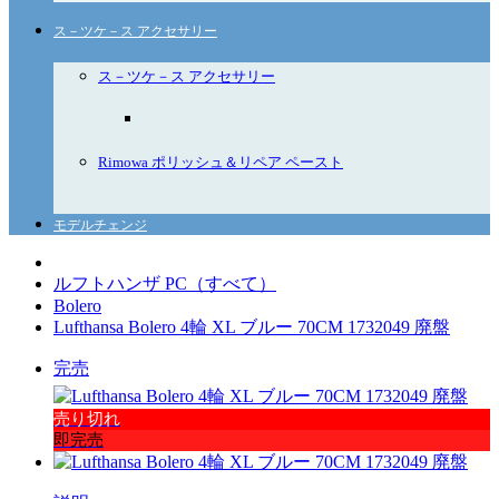
ス－ツケ－ス アクセサリー
ス－ツケ－ス アクセサリー
Rimowa ポリッシュ＆リペア ペースト
モデルチェンジ
ルフトハンザ PC（すべて）
Bolero
Lufthansa Bolero 4輪 XL ブルー 70CM 1732049 廃盤
完売
売り切れ
即完売